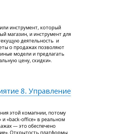
или инструмент, который
й магазин, и инструмент для
текущую деятельность и
еты о продажах позволяют
 иные модели и предлагать
льную цену, скидки».
иятие 8. Управление
ния этой комапнии, потому
и «back-office» в реальном
ажах — это обеспечено
тие». Открытость платформы