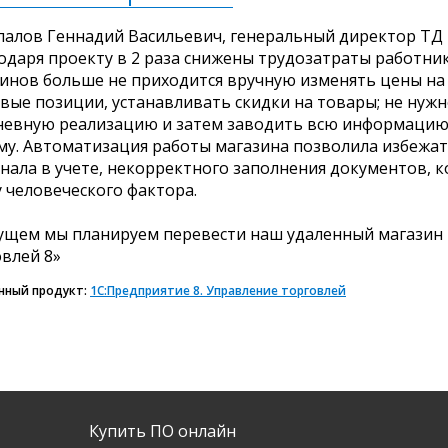
алов Геннадий Васильевич, генеральный директор ТД 
одаря проекту в 2 разa снижены трудозатраты работник
инов больше не приходится вручную изменять цены н
вые позиции, устанавливать скидки на товары; не нуж
евную реализацию и затем заводить всю информацию 
му. Автоматизация работы магазина позволила избежа
нала в учете, некорректного заполнения документов, 
 человеческого фактора.
ущем мы планируем перевести наш удаленный магазин 
влей 8»
нный продукт:
1С:Предприятие 8. Управление торговлей
Купить ПО онлайн