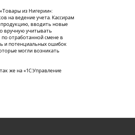
«Товары из Нигерии»:
ов на ведение учета. Кассирам
а продукцию, вводить новые
но вручную учитывать
по отработанной смене в
ть и потенциальных ошибок
которые могли возникать
так же на «1С:Управление