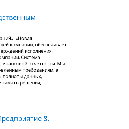
одственным
ациЯ»: «Новая
шей компании, обеспечивает
верждений исполнения,
омпании. Система
 финансовой отчетности. Мы
новленным требованиям, а
ь полноты данных,
инимать решения,
Предприятие 8.