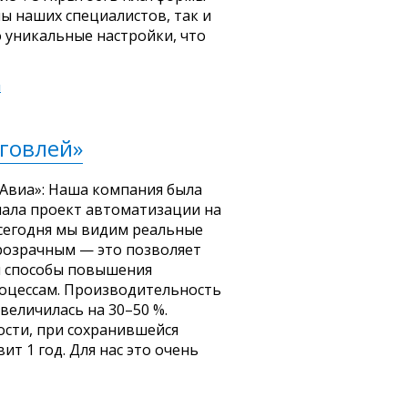
ы наших специалистов, так и
 уникальные настройки, что
й
рговлей»
«Авиа»: Наша компания была
чала проект автоматизации на
 сегодня мы видим реальные
прозрачным — это позволяет
и способы повышения
роцессам. Производительность
величилась на 30–50 %.
ости, при сохранившейся
ит 1 год. Для нас это очень