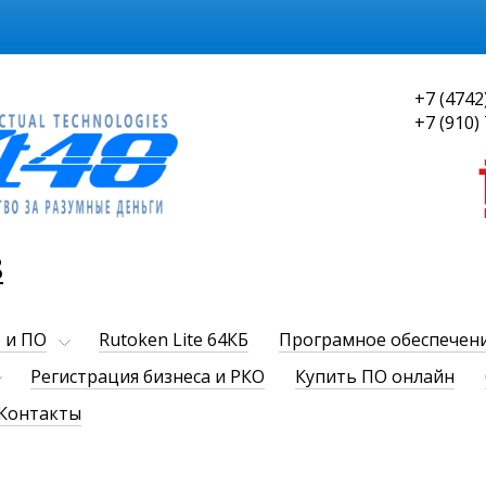
+7 (4742
+7 (910)
8
 и ПО
Rutoken Lite 64КБ
Програмное обеспечен
Регистрация бизнеса и РКО
Купить ПО онлайн
Контакты