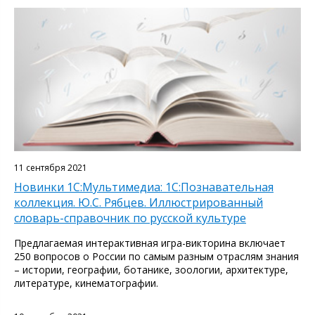
11 сентября 2021
Новинки 1С:Мультимедиа: 1С:Познавательная
коллекция. Ю.С. Рябцев. Иллюстрированный
словарь-справочник по русской культуре
Предлагаемая интерактивная игра-викторина включает
250 вопросов о России по самым разным отраслям знания
– истории, географии, ботанике, зоологии, архитектуре,
литературе, кинематографии.