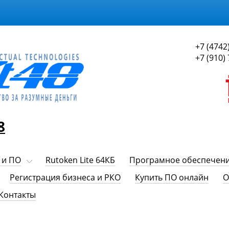
+7 (4742
+7 (910)
8
 и ПО
Rutoken Lite 64КБ
Програмное обеспечен
Регистрация бизнеса и РКО
Купить ПО онлайн
О
Контакты