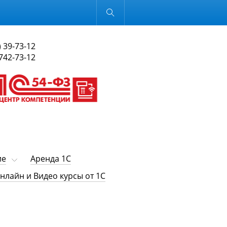
Обычная версия
) 39-73-12
 742-73-12
ие
Аренда 1С
нлайн и Видео курсы от 1С