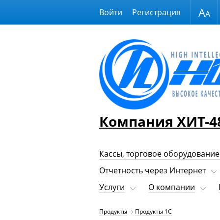
Размер шрифта
Войти
Регистрация
Компания ХИТ-4
Кассы, торговое оборудование
Отчетность через Интернет
Услуги
О компании
Продукты
Продукты 1С