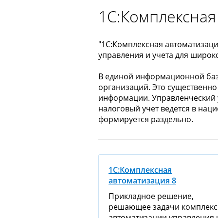
1С:Комплексная
"1С:Комплексная автоматизац
управления и учета для широк
В единой информационной базе 
организаций. Это существенно
информации. Управленческий у
налоговый учет ведется в нац
формируется раздельно.
1С:Комплексная
автоматизация 8
Прикладное решение,
решающее задачи комплек
автоматизации управления 