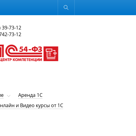
Обычная версия
) 39-73-12
 742-73-12
ие
Аренда 1С
нлайн и Видео курсы от 1С