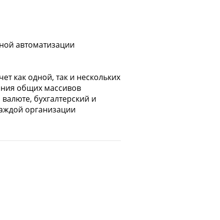
сной автоматизации
т как одной, так и нескольких
вания общих массивов
валюте, бухгалтерский и
каждой организации