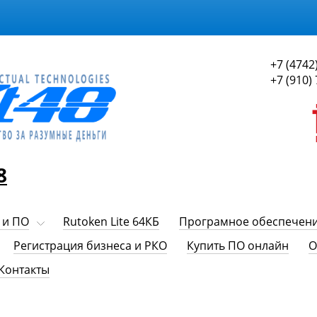
+7 (4742
+7 (910)
8
 и ПО
Rutoken Lite 64КБ
Програмное обеспечен
Регистрация бизнеса и РКО
Купить ПО онлайн
О
Контакты