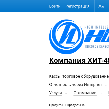
Размер шрифта
Войти
Регистрация
Компания ХИТ-4
Кассы, торговое оборудование
Отчетность через Интернет
Услуги
О компании
Продукты
Продукты 1С