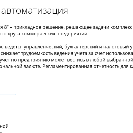
 автоматизация
ия 8" – прикладное решение, решающее задачи комплек
ого круга коммерческих предприятий.
ведется управленческий, бухгалтерский и налоговый уче
 снижает трудоемкость ведения учета за счет использо
чет по предприятию может вестись в любой выбранной 
иональной валюте. Регламентированная отчетность для 
сной
и